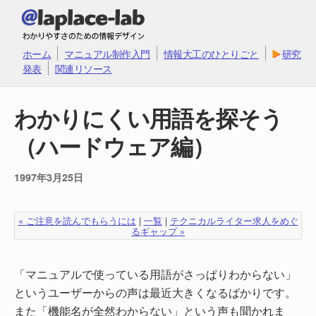
ホーム
マニュアル制作入門
情報大工のひとりごと
研究
発表
関連リソース
わかりにくい用語を探そう
（ハードウェア編）
1997年3月25日
« ご注意を読んでもらうには
|
一覧
|
テクニカルライター求人をめぐ
るギャップ »
「マニュアルで使っている用語がさっぱりわからない」
というユーザーからの声は最近大きくなるばかりです。
また「機能名が全然わからない」という声も聞かれま