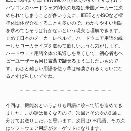
パソコンのハードウェア関係の規格は米国メーカーに決
められてしまうことが多いうえに、IEEEとかISOなど標
準化団体が介在することも多いので、わかりやすい用語
を求めてもそうは行かないという現実も理解できます。
せめて日本のメーカーレベルで、ハードウェア用語の統
一したローカライズを進めて欲しいような気がします。
ハードウェア用語全体の風通しを良くして、
初心者もヘ
ビーユーザーも同じ言葉で話せる
ようにしたいもので
す。わざと難しい用語を使う輩は軽蔑されるくらいにな
るとすばらしいですね。
今回は、機能名というよりも用語に絞って話を進めてき
ました。この話は長くなるので、次回とその次の3回に
分けてお送りしたいと思います。次回はOS用語、その次
はソフトウェア用語がターゲットになります。