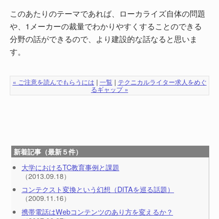
このあたりのテーマであれば、ローカライズ自体の問題
や、1メーカーの裁量でわかりやすくすることのできる
分野の話ができるので、より建設的な話なると思いま
す。
« ご注意を読んでもらうには
|
一覧
|
テクニカルライター求人をめぐ
るギャップ »
新着記事（最新５件）
大学におけるTC教育事例と課題
（2013.09.18）
コンテクスト変換という幻想（DITAを巡る話題）
（2009.11.16）
携帯電話はWebコンテンツのあり方を変えるか？