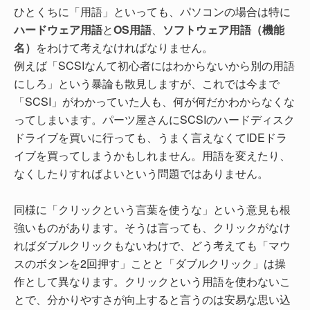
ひとくちに「用語」といっても、パソコンの場合は特に
ハードウェア用語
と
OS用語
、
ソフトウェア用語（機能
名）
をわけて考えなければなりません。
例えば「SCSIなんて初心者にはわからないから別の用語
にしろ」という暴論も散見しますが、これでは今まで
「SCSI」がわかっていた人も、何が何だかわからなくな
ってしまいます。パーツ屋さんにSCSIのハードディスク
ドライブを買いに行っても、うまく言えなくてIDEドラ
イブを買ってしまうかもしれません。用語を変えたり、
なくしたりすればよいという問題ではありません。
同様に「クリックという言葉を使うな」という意見も根
強いものがあります。そうは言っても、クリックがなけ
ればダブルクリックもないわけで、どう考えても「マウ
スのボタンを2回押す」ことと「ダブルクリック」は操
作として異なります。クリックという用語を使わないこ
とで、分かりやすさが向上すると言うのは安易な思い込