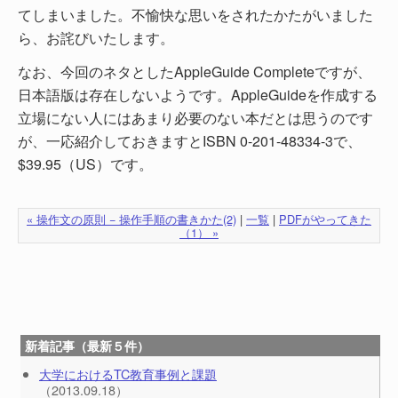
てしまいました。不愉快な思いをされたかたがいました
ら、お詫びいたします。
なお、今回のネタとしたAppleGuide Completeですが、
日本語版は存在しないようです。AppleGuideを作成する
立場にない人にはあまり必要のない本だとは思うのです
が、一応紹介しておきますとISBN 0-201-48334-3で、
$39.95（US）です。
« 操作文の原則 − 操作手順の書きかた(2)
|
一覧
|
PDFがやってきた
（1） »
新着記事（最新５件）
大学におけるTC教育事例と課題
（2013.09.18）