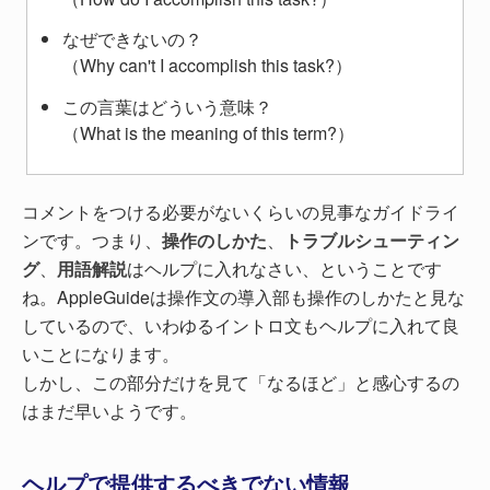
なぜできないの？
（Why can't I accomplish this task?）
この言葉はどういう意味？
（What is the meaning of this term?）
コメントをつける必要がないくらいの見事なガイドライ
ンです。つまり、
操作のしかた
、
トラブルシューティン
グ
、
用語解説
はヘルプに入れなさい、ということです
ね。AppleGuideは操作文の導入部も操作のしかたと見な
しているので、いわゆるイントロ文もヘルプに入れて良
いことになります。
しかし、この部分だけを見て「なるほど」と感心するの
はまだ早いようです。
ヘルプで提供するべきでない情報