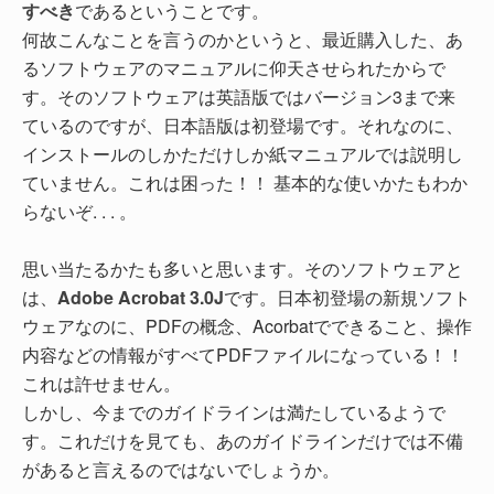
すべき
であるということです。
何故こんなことを言うのかというと、最近購入した、あ
るソフトウェアのマニュアルに仰天させられたからで
す。そのソフトウェアは英語版ではバージョン3まで来
ているのですが、日本語版は初登場です。それなのに、
インストールのしかただけしか紙マニュアルでは説明し
ていません。これは困った！！ 基本的な使いかたもわか
らないぞ. . . 。
思い当たるかたも多いと思います。そのソフトウェアと
は、
Adobe Acrobat 3.0J
です。日本初登場の新規ソフト
ウェアなのに、PDFの概念、Acorbatでできること、操作
内容などの情報がすべてPDFファイルになっている！！
これは許せません。
しかし、今までのガイドラインは満たしているようで
す。これだけを見ても、あのガイドラインだけでは不備
があると言えるのではないでしょうか。