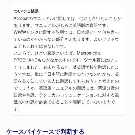
ついでに補足
Acrobatのマニュアルに関しては、他にも言いたいことが
あります。マニュアルがもろに英語版の直訳です。
WWWリンクに関する説明では、日本語として何を言っ
ているのかわからない部分さえあります。よいソフトウ
ェアもこれでは台なしです。
ところで、ひどい直訳といえば、Macromedia
FREEHANDもなかなかのものです。
にはびっ
ツール箱
くりしました。巻末を見ると、某英語学校で翻訳したよ
うですね。単に「日本語に翻訳するだけなのだから、英
語を良く知っている人に翻訳してもらおう」と考えたの
でしょうか。英語版マニュアルの翻訳には、関連分野の
語彙や常識、テクニカルコミュニケーションに対する最
低限の知識が必要であることを理解していないようで
す。
ケースバイケースで判断する