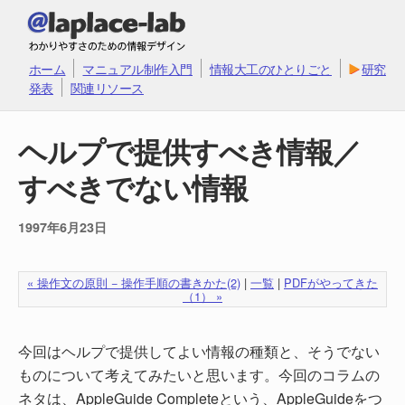
ホーム
マニュアル制作入門
情報大工のひとりごと
研究
発表
関連リソース
ヘルプで提供すべき情報／
すべきでない情報
1997年6月23日
« 操作文の原則 − 操作手順の書きかた(2)
|
一覧
|
PDFがやってきた
（1） »
今回はヘルプで提供してよい情報の種類と、そうでない
ものについて考えてみたいと思います。今回のコラムの
ネタは、AppleGuide Completeという、AppleGuideをつ