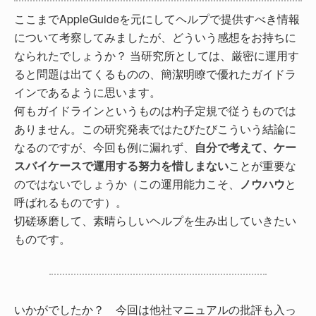
ここまでAppleGuideを元にしてヘルプで提供すべき情報
について考察してみましたが、どういう感想をお持ちに
なられたでしょうか？ 当研究所としては、厳密に運用す
ると問題は出てくるものの、簡潔明瞭で優れたガイドラ
インであるように思います。
何もガイドラインというものは杓子定規で従うものでは
ありません。この研究発表ではたびたびこういう結論に
なるのですが、今回も例に漏れず、
自分で考えて、ケー
スバイケースで運用する努力を惜しまない
ことが重要な
のではないでしょうか（この運用能力こそ、
ノウハウ
と
呼ばれるものです）。
切磋琢磨して、素晴らしいヘルプを生み出していきたい
ものです。
いかがでしたか？ 今回は他社マニュアルの批評も入っ